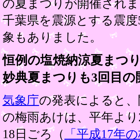
の夏まつりが開催されま
千葉県を震源とする震度
象もありました。
恒例の塩焼納涼夏まつ
妙典夏まつりも3回目の
気象庁
の発表によると、
の梅雨あけは、平年より
18日ごろ（
「平成17年