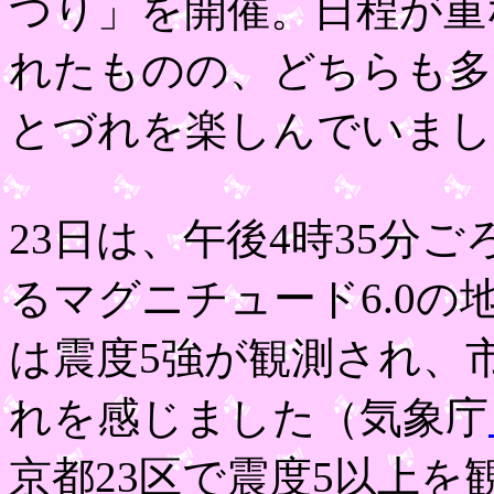
つり」を開催。日程が重
れたものの、どちらも多
とづれを楽しんでいまし
23日は、午後4時35分
るマグニチュード6.0
は震度5強が観測され、
れを感じました（気象庁
京都23区で震度5以上を観