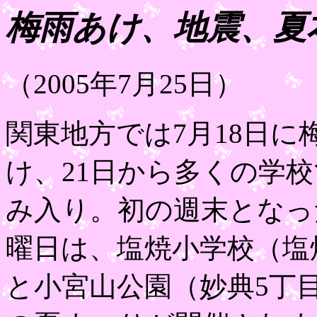
梅雨あけ、地震、夏
（2005年7月25日）
関東地方では7月18日に
け、21日から多くの学
み入り。初の週末となっ
曜日は、塩焼小学校（塩
と小宮山公園（妙典5丁