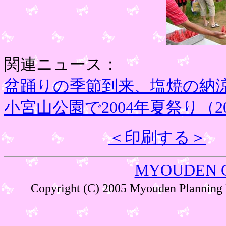
関連ニュース：
盆踊りの季節到来、塩焼の納涼夏
小宮山公園で2004年夏祭り（20
＜印刷する＞
MYOUDEN 
Copyright (C) 2005 Myouden Plann