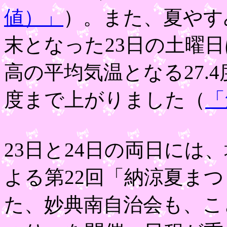
値）」
）。また、夏やす
末となった23日の土曜
高の平均気温となる27.4
度まで上がりました（
「
23日と24日の両日には
よる第22回「納涼夏ま
た、妙典南自治会も、こ