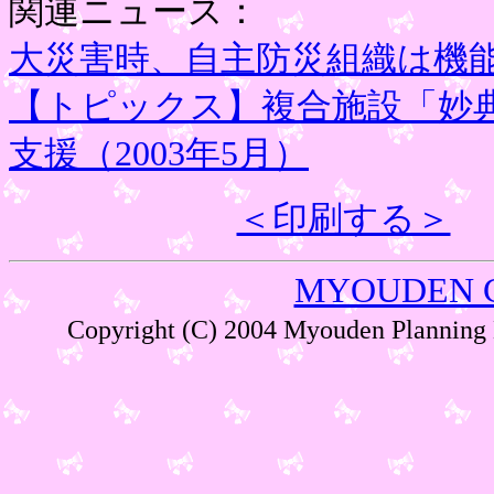
関連ニュース：
大災害時、自主防災組織は機能す
【トピックス】複合施設「妙
支援（2003年5月）
＜印刷する＞
MYOUDEN 
Copyright (C) 2004 Myouden Plann