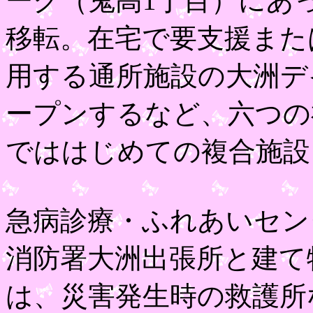
ーク（鬼高1丁目）にあ
移転。在宅で要支援また
用する通所施設の大洲デ
ープンするなど、六つの
でははじめての複合施設
急病診療・ふれあいセン
消防署大洲出張所と建て
は、災害発生時の救護所