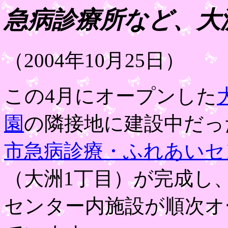
急病診療所など、大
（2004年10月25日）
この4月にオープンした
園
の隣接地に建設中だっ
市急病診療・ふれあいセ
（大洲1丁目）が完成し、
センター内施設が順次オ