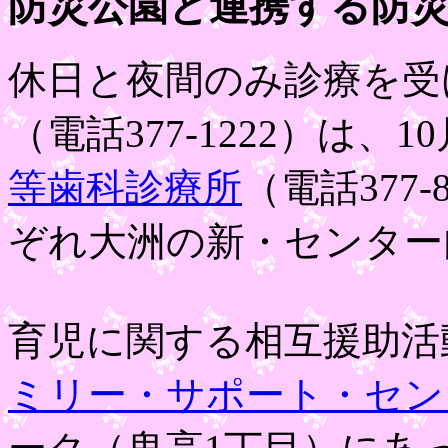
防災公園と連携する防
休日と夜間のみ診療を受
（電話377-1222）は、
等歯科診療所
（電話377
ぞれ大洲の新・センター
育児に関する相互援助活
ミリー・サポート・セン