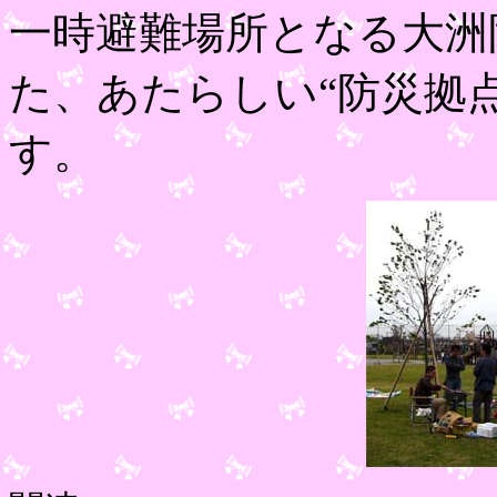
一時避難場所となる大洲
た、あたらしい“防災拠
す。