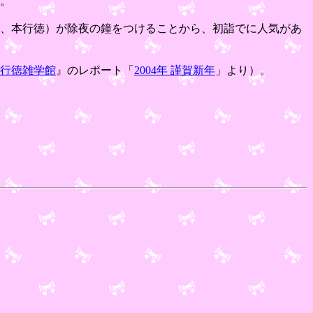
す。
、本行徳）が除夜の鐘をつけることから、初詣でに人気があ
行徳雑学館
』のレポート「
2004年 謹賀新年
」より）。