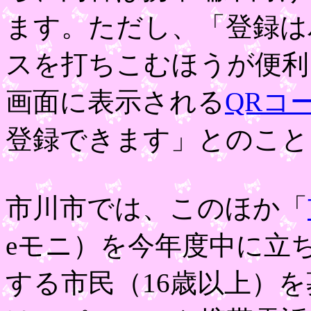
ます。ただし、「登録は
スを打ちこむほうが便利
画面に表示される
QRコ
登録できます」とのこと
市川市では、このほか「
eモニ）を今年度中に立
する市民（16歳以上）