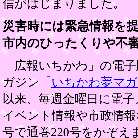
信がはじまりました。
災害時には緊急情報を
市内のひったくりや不
「広報いちかわ」の電子
ガジン「
いちかわ夢マガ
以来、毎週金曜日に電子
イベント情報や市政情報な
号で通巻220号をかぞえ