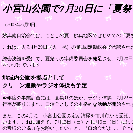
小宮山公園で7月20日に「夏
（2003年6月9日）
妙典南自治会では、ことしの夏、妙典地区ではじめての「夏
これは、去る4月29日（火・祝）の第1回定期総会で承認され
総会決議を受けて、夏祭りの準備委員会を発足させ、7月20
をつづけています。
地域内公園を拠点として
クリーン運動やラジオ体操も予定
今年度の事業計画には、夏祭りのほか、ラジオ体操（7月22
行事が盛りこまれ、自治会としての本格的な活動が開始され
また、この4月に、小宮山公園の定期清掃を市川市から受託。
います。これに加えて、7月13日（日）と11月9日（日）
の皆様のご協力をお願いしたい」と、『自治会だより』で呼