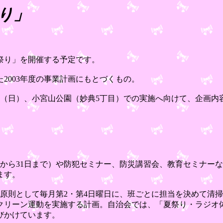
祭り」
祭り」を開催する予定です。
た2003年度の事業計画にもとづくもの。
日（日）、小宮山公園（妙典5丁目）での実施へ向けて、企画内
日から31日まで）や防犯セミナー、防災講習会、教育セミナー
ます。
原則として毎月第2・第4日曜日に、班ごとに担当を決めて清
にはクリーン運動を実施する計画。自治会では、「夏祭り・ラジ
びかけています。