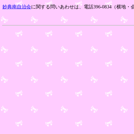
妙典南自治会
に関する問いあわせは、電話396-0834（横地