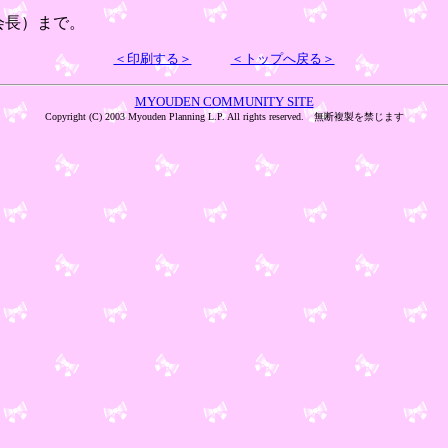
・会長）まで。
＜印刷する＞
＜トップへ戻る＞
MYOUDEN COMMUNITY SITE
Copyright (C) 2003 Myouden Planning L.P. All rights reserved. 無断複製を禁じます