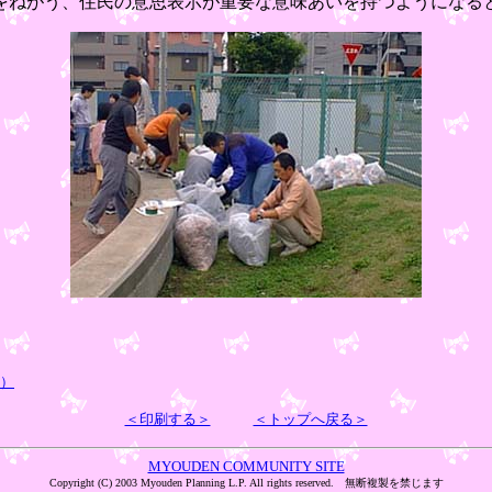
をねがう、住民の意思表示が重要な意味あいを持つようになる
日）
＜印刷する＞
＜トップへ戻る＞
MYOUDEN COMMUNITY SITE
Copyright (C) 2003 Myouden Planning L.P. All rights reserved. 無断複製を禁じます