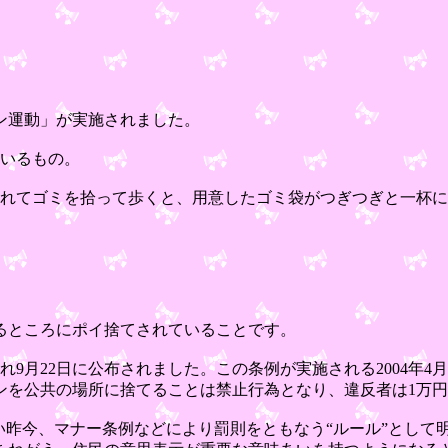
ーン運動」が実施されました。
いるもの。
かれてゴミを拾って歩くと、用意したゴミ袋がつぎつぎと一杯
るところにポイ捨てされていることです。
れ9月22日に公布されました。この条例が実施される2004年4
ンを公共の場所に捨てること
は禁止行為となり、違反者は1万円
い昨今、マナー条例などにより罰則をともなう“ルール”として